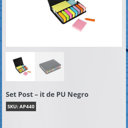
Artículos
Publicitarios
–
Implementos
de
Seguridad
Set Post – it de PU Negro
SKU:
AP440