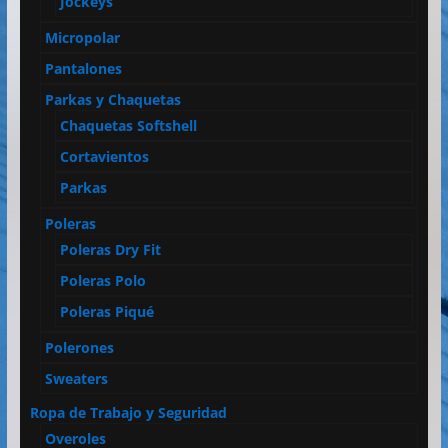
Jockeys
Micropolar
Pantalones
Parkas y Chaquetas
Chaquetas Softshell
Cortavientos
Parkas
Poleras
Poleras Dry Fit
Poleras Polo
Poleras Piqué
Polerones
Sweaters
Ropa de Trabajo y Seguridad
Overoles