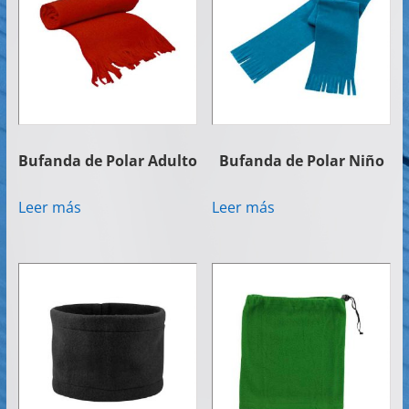
Artículos
Publicitarios
–
Implementos
de
Seguridad
Bufanda de Polar Adulto
Bufanda de Polar Niño
Leer más
Leer más