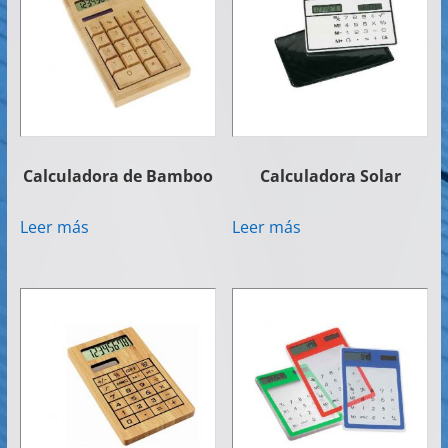
Artículos
Publicitarios
–
Implementos
de
Seguridad
Calculadora de Bamboo
Calculadora Solar
Leer más
Leer más