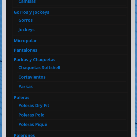
Camisas
Gorros y Jockeys
Gorros
Jockeys
Micropolar
Pantalones
Parkas y Chaquetas
Chaquetas Softshell
Cortavientos
Parkas
Poleras
Poleras Dry Fit
Poleras Polo
Poleras Piqué
Polerones