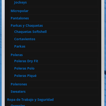
Jockeys
Micropolar
Pantalones
Parkas y Chaquetas
Chaquetas Softshell
Cortavientos
Parkas
Poleras
Poleras Dry Fit
Poleras Polo
Poleras Piqué
Polerones
Sweaters
Ropa de Trabajo y Seguridad
Overoles