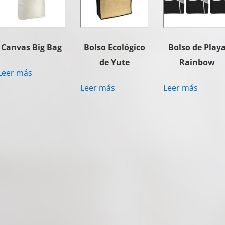
Canvas Big Bag
Bolso Ecológico
Bolso de Play
de Yute
Rainbow
Leer más
Leer más
Leer más