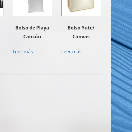
a
Bolso de Playa
Bolso Yute/
Cancún
Canvas
Leer más
Leer más