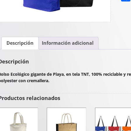
Descripción
Información adicional
Descripción
Bolso Ecológico gigante de Playa, en tela TNT, 100% reciclable y reu
polyester con cremallera.
Productos relacionados