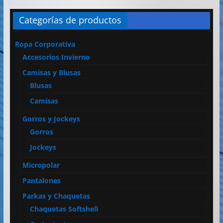
Categorías de productos
Ropa Corporativa
Accesorios Invierno
Camisas y Blusas
Blusas
Camisas
Gorros y Jockeys
Gorros
Jockeys
Micropolar
Pantalones
Parkas y Chaquetas
Chaquetas Softshell