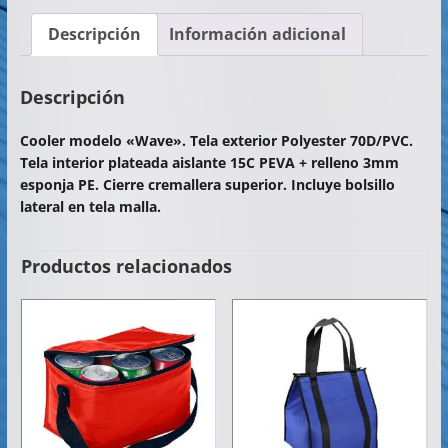
c
itt
at
ai
m
Descripción
Información adicional
e
er
s
l
p
b
A
ar
Descripción
o
p
tir
Cooler modelo «Wave». Tela exterior Polyester 70D/PVC.
o
p
Tela interior plateada aislante 15C PEVA + relleno 3mm
k
esponja PE. Cierre cremallera superior. Incluye bolsillo
lateral en tela malla.
Productos relacionados