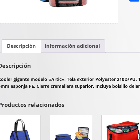
Descripción
Información adicional
Descripción
Cooler gigante modelo «Artic». Tela exterior Polyester 210D/PU. T
6mm esponja PE. Cierre cremallera superior. Incluye bolsillo delant
Productos relacionados