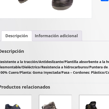
Descripción
Información adicional
Descripción
Resistente a la tracción/Antideslizante/Plantilla absorbente a la 
desmontable/Dieléctrico/Resistencia a hidrocarburos/Puntera de A
100% Cuero/Planta: Goma Inyectada/Pasa – Cordones: Plástico/Co
Productos relacionados