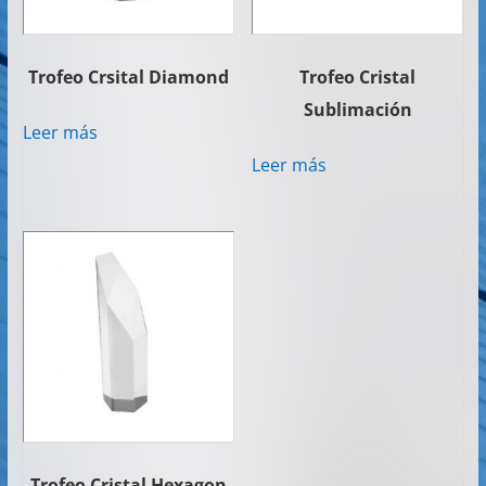
Trofeo Crsital Diamond
Trofeo Cristal
Sublimación
Leer más
Leer más
Trofeo Cristal Hexagon