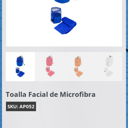
Artículos
Publicitarios
–
Implementos
de
Seguridad
Toalla Facial de Microfibra
SKU:
AP052