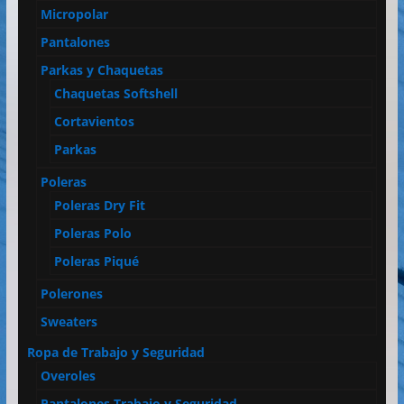
Micropolar
Pantalones
Parkas y Chaquetas
Chaquetas Softshell
Cortavientos
Parkas
Poleras
Poleras Dry Fit
Poleras Polo
Poleras Piqué
Polerones
Sweaters
Ropa de Trabajo y Seguridad
Overoles
Pantalones Trabajo y Seguridad