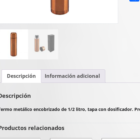
Descripción
Información adicional
Descripción
Termo metálico encobrizado de 1/2 litro, tapa con dosificador. P
Productos relacionados