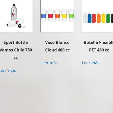
Sport Bottle
Vaso Blanco
Botella Flexibl
Vamos Chile 750
Cloud 480 cc
PET 480 cc
cc
Leer más
Leer más
Leer más