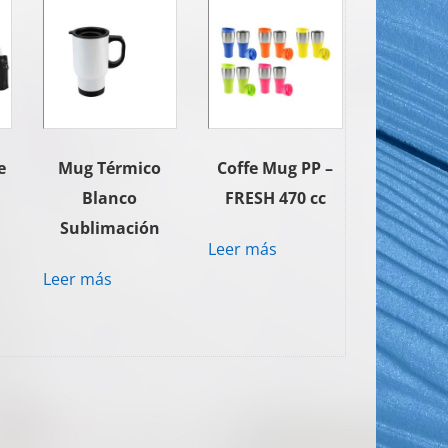
e
Mug Térmico
Coffe Mug PP –
Blanco
FRESH 470 cc
Sublimación
Leer más
Leer más