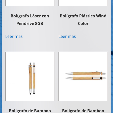
Bolígrafo Láser con
Bolígrafo Plástico Wind
Pendrive 8GB
Color
Leer más
Leer más
Bolígrafo de Bamboo
Bolígrafo de Bamboo