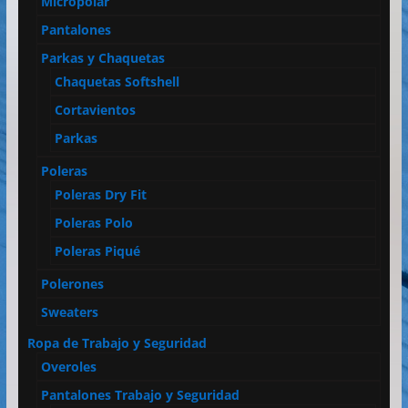
Micropolar
Pantalones
Parkas y Chaquetas
Chaquetas Softshell
Cortavientos
Parkas
Poleras
Poleras Dry Fit
Poleras Polo
Poleras Piqué
Polerones
Sweaters
Ropa de Trabajo y Seguridad
Overoles
Pantalones Trabajo y Seguridad