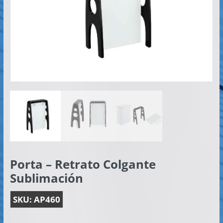
Artículos
Publicitarios
–
Implementos
de
Seguridad
Porta – Retrato Colgante
Sublimación
SKU:
AP460