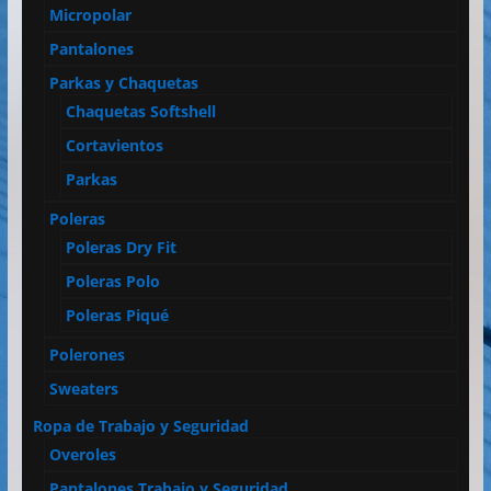
Micropolar
Pantalones
Parkas y Chaquetas
Chaquetas Softshell
Cortavientos
Parkas
Poleras
Poleras Dry Fit
Poleras Polo
Poleras Piqué
Polerones
Sweaters
Ropa de Trabajo y Seguridad
Overoles
Pantalones Trabajo y Seguridad