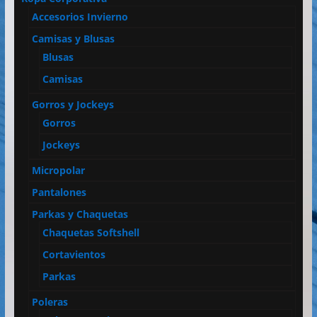
Accesorios Invierno
Camisas y Blusas
Blusas
Camisas
Gorros y Jockeys
Gorros
Jockeys
Micropolar
Pantalones
Parkas y Chaquetas
Chaquetas Softshell
Cortavientos
Parkas
Poleras