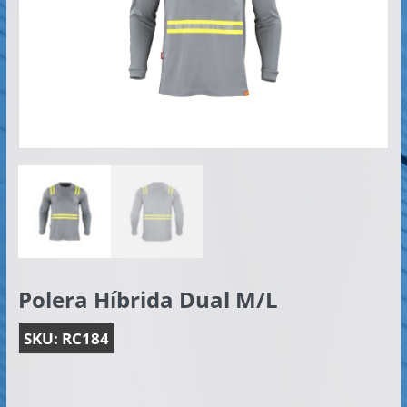
Artículos
Publicitarios
–
Implementos
de
Seguridad
Polera Híbrida Dual M/L
SKU:
RC184