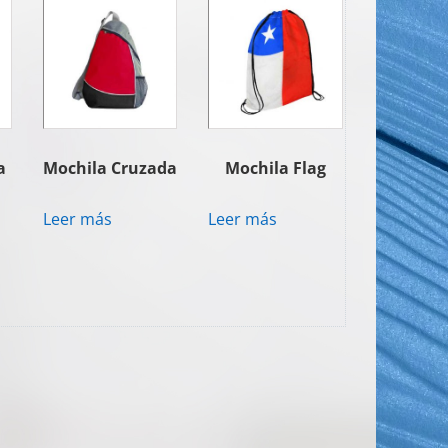
a
Mochila Cruzada
Mochila Flag
Leer más
Leer más