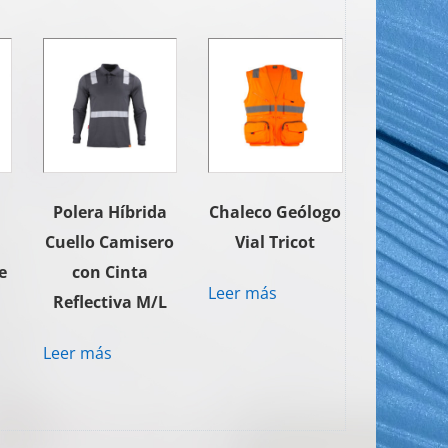
Polera Híbrida
Chaleco Geólogo
Cuello Camisero
Vial Tricot
e
con Cinta
Leer más
Reflectiva M/L
Leer más