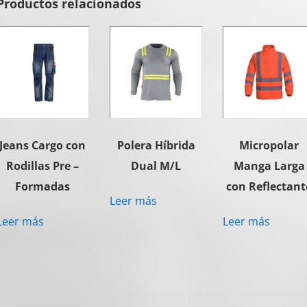
Productos relacionados
Jeans Cargo con
Polera Híbrida
Micropolar
Rodillas Pre –
Dual M/L
Manga Larga
Formadas
con Reflectant
Leer más
Leer más
Leer más