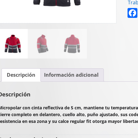
Trab
Descripción
Información adicional
Descripción
Micropolar con cinta reflectiva de 5 cm, mantiene tu temperatura c
cierre completo en delantero, cuello alto, puño ajustado, sus co
resistencia en esa zona y su calce regular fit otorga mayor libert