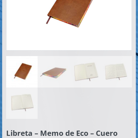
Artículos
Publicitarios
–
Implementos
de
Seguridad
Libreta – Memo de Eco – Cuero