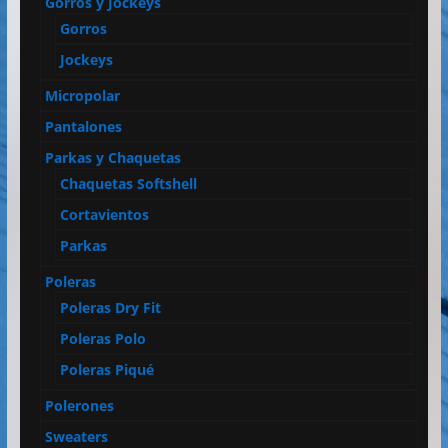
Gorros y Jockeys
Gorros
Jockeys
Micropolar
Pantalones
Parkas y Chaquetas
Chaquetas Softshell
Cortavientos
Parkas
Poleras
Poleras Dry Fit
Poleras Polo
Poleras Piqué
Polerones
Sweaters