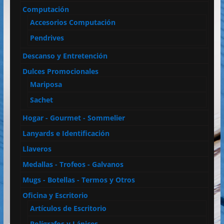
Computación
Accesorios Computación
Pendrives
Descanso y Entretención
Dulces Promocionales
Mariposa
Sachet
Hogar - Gourmet - Sommelier
Lanyards e Identificación
Llaveros
Medallas - Trofeos - Galvanos
Mugs - Botellas - Termos y Otros
Oficina y Escritorio
Artículos de Escritorio
Bolígrafos y Lápices