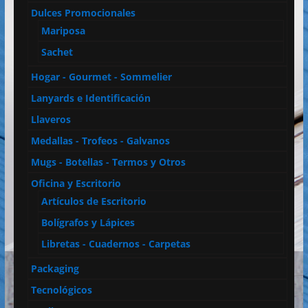
Dulces Promocionales
Mariposa
Sachet
Hogar - Gourmet - Sommelier
Lanyards e Identificación
Llaveros
Medallas - Trofeos - Galvanos
Mugs - Botellas - Termos y Otros
Oficina y Escritorio
Artículos de Escritorio
Bolígrafos y Lápices
Libretas - Cuadernos - Carpetas
Packaging
Tecnológicos