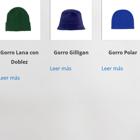
Gorro Lana con
Gorro Gilligan
Gorro Polar
Doblez
Leer más
Leer más
Leer más