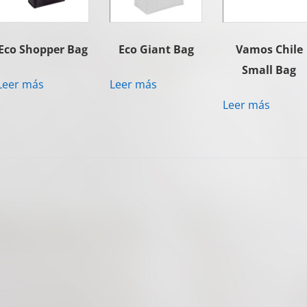
Eco Shopper Bag
Eco Giant Bag
Vamos Chile
Small Bag
Leer más
Leer más
Leer más