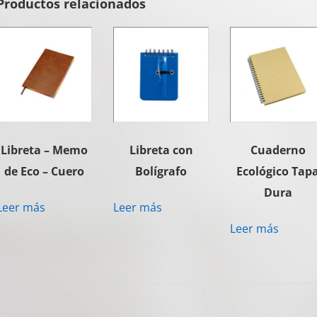
Productos relacionados
Libreta – Memo
Libreta con
Cuaderno
de Eco – Cuero
Bolígrafo
Ecológico Tap
Dura
Leer más
Leer más
Leer más