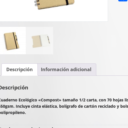
Descripción
Información adicional
Descripción
Cuaderno Ecológico «Compost» tamaño 1/2 carta, con 70 hojas lis
650gsm. Incluye cinta elástica, bolígrafo de cartón reciclado y bol
polipropileno.