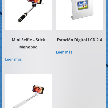
Mini Selfie – Stick
Estación Digital LCD 2.4
Monopod
Leer más
Leer más