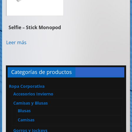
Selfie – Stick Monopod
Leer más
Categorías de productos
Ropa Corporativa
Accesorios Invierno
Camisas y Blusas
Blusas
Camisas
Gorros y Jockeys