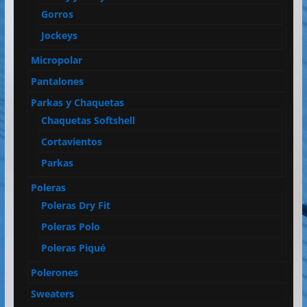
Gorros
Jockeys
Micropolar
Pantalones
Parkas y Chaquetas
Chaquetas Softshell
Cortavientos
Parkas
Poleras
Poleras Dry Fit
Poleras Polo
Poleras Piqué
Polerones
Sweaters