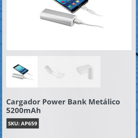
Artículos
Publicitarios
–
Implementos
de
Seguridad
Cargador Power Bank Metálico
5200mAh
SKU:
AP659