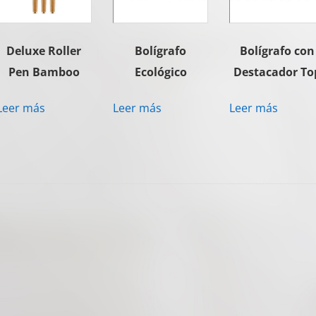
Deluxe Roller
Bolígrafo
Bolígrafo con
Pen Bamboo
Ecológico
Destacador To
Leer más
Leer más
Leer más