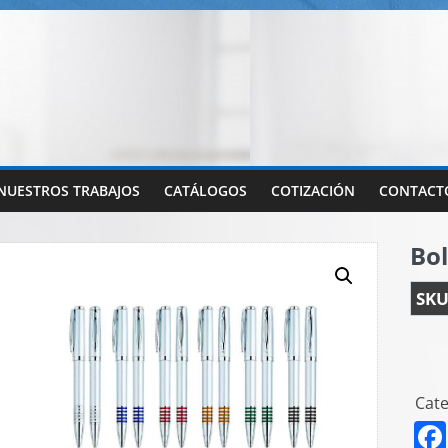
NUESTROS TRABAJOS
CATÁLOGOS
COTIZACIÓN
CONTACT
Bol
SKU
Cate