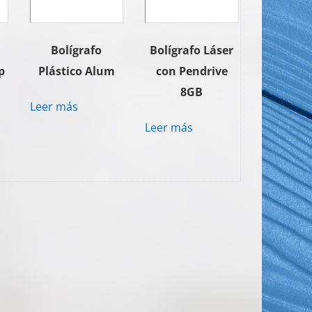
Bolígrafo
Bolígrafo Láser
p
Plástico Alum
con Pendrive
8GB
Leer más
Leer más