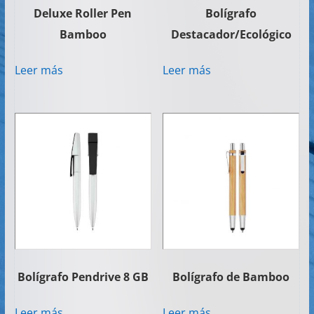
Deluxe Roller Pen
Bolígrafo
Bamboo
Destacador/Ecológico
Leer más
Leer más
Bolígrafo Pendrive 8 GB
Bolígrafo de Bamboo
Leer más
Leer más