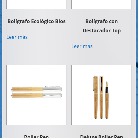
Bolígrafo Ecológico Bios
Bolígrafo con
Destacador Top
Leer más
Leer más
Roller Pen
Deluxe Roller Pen